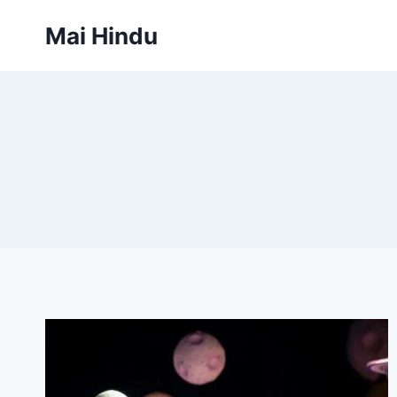
Skip
Mai Hindu
to
content