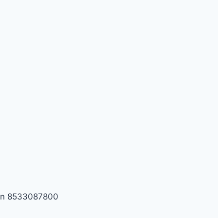
 on 8533087800