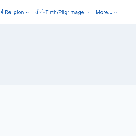
र्म Religion
तीर्थ-Tirth/Pilgrimage
More…