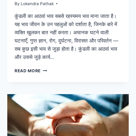
By
Lokendra Pathak
कुंडली का आठवां भाव सबसे रहस्यमय भाव माना जाता है।
यह भाव जीवन के उन पहलुओं को दर्शाता है, जिनके बारे में
व्यक्ति खुलकर बात नहीं करता। अचानक घटने वाली
घटनाएँ, गुप्त ज्ञान, रोग, दुर्घटना, विरासत और परिवर्तन —
सब कुछ इसी भाव से जुड़ा होता है। कुंडली का आठवां भाव
और उससे जुड़े कार्य…
कुंडली
READ MORE
का
आठवां
भाव
और
उससे
जुड़े
कार्य
|
रहस्य
और