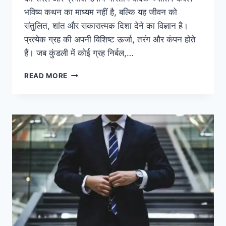
भविष्य कथन का माध्यम नहीं है, बल्कि यह जीवन को
संतुलित, शांत और सकारात्मक दिशा देने का विज्ञान है।
प्रत्येक ग्रह की अपनी विशिष्ट ऊर्जा, तरंग और कंपन होते
हैं। जब कुंडली में कोई ग्रह निर्बल,…
सुगंध
READ MORE
द्वारा
ग्रह
शांति
कैसे
करें
–
ज्योतिष
में
ग्रह
दोष
निवारण
के
लिए
9