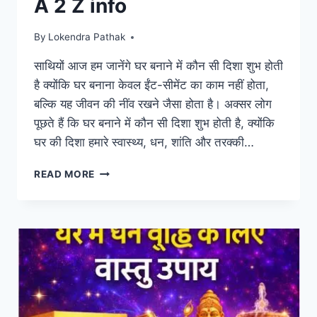
A 2 Z info
By
Lokendra Pathak
साथियों आज हम जानेंगे घर बनाने में कौन सी दिशा शुभ होती
है क्योंकि घर बनाना केवल ईंट-सीमेंट का काम नहीं होता,
बल्कि यह जीवन की नींव रखने जैसा होता है। अक्सर लोग
पूछते हैं कि घर बनाने में कौन सी दिशा शुभ होती है, क्योंकि
घर की दिशा हमारे स्वास्थ्य, धन, शांति और तरक्की…
घर
READ MORE
बनाने
में
कौन
सी
दिशा
शुभ
होती
है
|