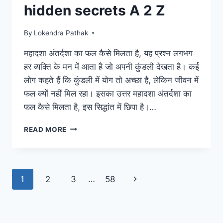
hidden secrets A 2 Z
By
Lokendra Pathak
महादशा अंतर्दशा का फल कैसे मिलता है, यह प्रश्न लगभग
हर व्यक्ति के मन में आता है जो अपनी कुंडली देखता है। कई
लोग कहते हैं कि कुंडली में योग तो अच्छा है, लेकिन जीवन में
फल क्यों नहीं मिल रहा। इसका उत्तर महादशा अंतर्दशा का
फल कैसे मिलता है, इस सिद्धांत में छिपा है।…
महादशा
READ MORE
अंतर्दशा
का
फल
कैसे
Page
Next
1
2
3
…
58
मिलता
है
navigation
Page
|
दशा
फल