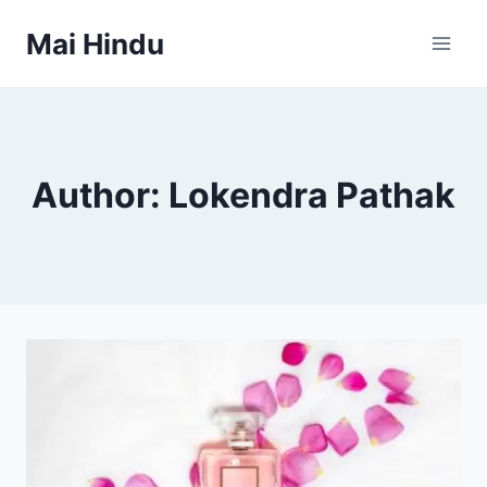
Skip
Mai Hindu
to
content
Author: Lokendra Pathak