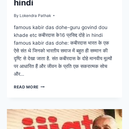
hindi
By
Lokendra Pathak
famous kabir das dohe-guru govind dou
khade etc कबीरदास के16 प्रसिद्द दोहे in hindi
famous kabir das dohe: कबीरदास भारत के एक
ऐसे संत थे जिनको भारतीय समाज में बहुत ही सम्मान की
दृष्टि से देखा जाता है. संत कबीरदास के दोहे मानवीय मूल्यों
पर आधारित हैं और जीवन के प्रति एक सकरात्मक सोच
और…
FAMOUS
READ MORE
KABIR
DAS
DOHE-
GURU
GOVIND
DOU
KHADE