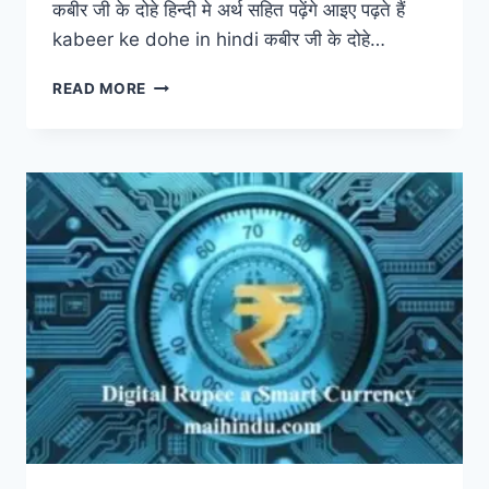
कबीर जी के दोहे हिन्दी मे अर्थ सहित पढ़ेंगे आइए पढ़ते हैं
kabeer ke dohe in hindi कबीर जी के दोहे…
KABEER
READ MORE
KE
DOHE
IN
HINDI
43
कबीर
जी
के
दोहे
हिन्दी
मे
अर्थ
सहित