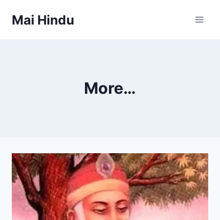
Skip
Mai Hindu
to
content
More…