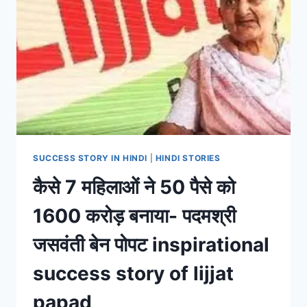
ETC
कबीरदास
के16
प्रसिद्द
दोहे
IN
HINDI
SUCCESS STORY IN HINDI
|
HINDI STORIES
कैसे 7 महिलाओं ने 50 पैसे को
1600 करोड़ बनाया- पदमश्री
जसवंती बेन पोपट inspirational
success story of lijjat
papad