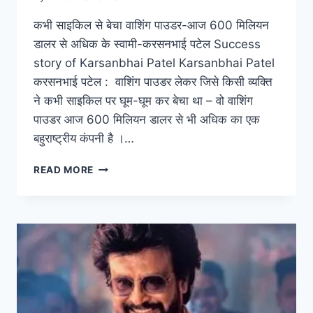
कभी साइकिल से बेचा वाशिंग पाउडर-आज 600 मिलियन
डालर से अधिक के स्वामी-करसनभाई पटेल Success
story of Karsanbhai Patel Karsanbhai Patel
करसनभाई पटेल : वाशिंग पाउडर लेकर जिसे किसी व्यक्ति
ने कभी साइकिल पर घूम-घूम कर बेचा था – वो वाशिंग
पाउडर आज 600 मिलियन डालर से भी अधिक का एक
बहुराष्ट्रीय कंपनी है ।…
कभी
READ MORE
साइकिल
से
बेचा
वाशिंग
पाउडर-
आज
600
मिलियन
डालर
से