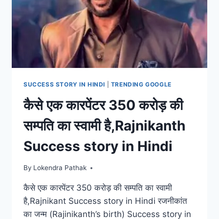
अधिक
के
स्वामी-
करसनभाई
पटेल
SUCCESS
STORY
OF
SUCCESS STORY IN HINDI
|
TRENDING GOOGLE
KARSANBHAI
कैसे एक कारपेंटर 350 करोड़ की
PATEL
सम्पति का स्वामी है,Rajnikanth
Success story in Hindi
By
Lokendra Pathak
कैसे एक कारपेंटर 350 करोड़ की सम्पति का स्वामी
है,Rajnikant Success story in Hindi रजनीकांत
का जन्म (Rajinikanth’s birth) Success story in