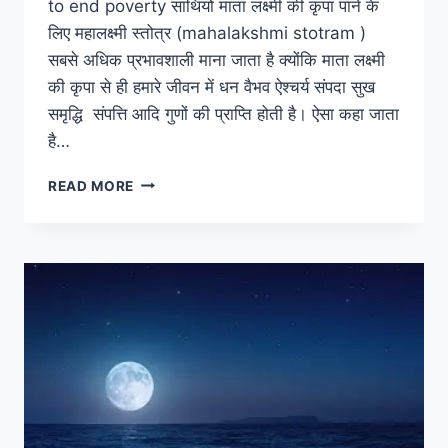
to end poverty साथियों माता लक्ष्मी की कृपा पाने के
लिए महालक्ष्मी स्तोत्र (mahalakshmi stotram )
सबसे अधिक प्रभावशाली माना जाता है क्योंकि माता लक्ष्मी
की कृपा से ही हमारे जीवन में धन वैभव ऐश्चर्य संपदा सुख
समृद्धि संपत्ति आदि गुणों की प्राप्ति होती है। ऐसा कहा जाता
है…
महालक्ष्मी
READ MORE
स्तोत्र
MAHALAKSHMI
STOTRAM
8
SHLOK
TO
END
POVERTY