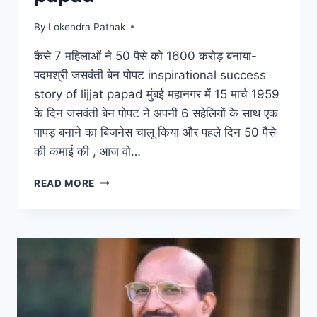
By
Lokendra Pathak
कैसे 7 महिलाओं ने 50 पैसे को 1600 करोड़ बनाया-
पदमश्री जसवंती बेन पोपट inspirational success
story of lijjat papad मुंबई महानगर में 15 मार्च 1959
के दिन जसवंती बेन पोपट ने अपनी 6 सहेलियों के साथ एक
पापड़ बनाने का बिजनेस चालू किया और पहले दिन 50 पैसे
की कमाई की , आज वो…
कैसे
READ MORE
7
महिलाओं
ने
50
पैसे
को
1600
करोड़
बनाया-