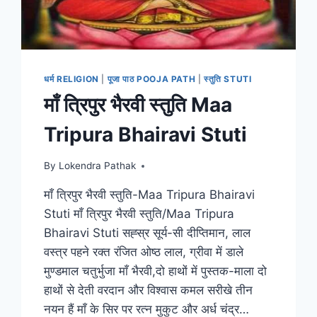
विद्या,
बुद्धि,
विवेक,
यश,
प्रसिद्धि,
धर्म RELIGION
|
पूजा पाठ POOJA PATH
|
स्तुति STUTI
सिद्धि
माँ त्रिपुर भैरवी स्तुति Maa
Tripura Bhairavi Stuti
By
Lokendra Pathak
माँ त्रिपुर भैरवी स्तुति-Maa Tripura Bhairavi
Stuti माँ त्रिपुर भैरवी स्तुति/Maa Tripura
Bhairavi Stuti सह्स्र सूर्य-सी दीप्तिमान, लाल
वस्त्र पहने रक्त रंजित ओष्ठ लाल, ग्रीवा में डाले
मुण्डमाल चतुर्भुजा माँ भैरवी,दो हाथों में पुस्तक-माला दो
हाथों से देती वरदान और विश्वास कमल सरीखे तीन
नयन हैं माँ के सिर पर रत्न मुकुट और अर्ध चंद्र…