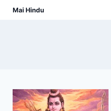
Skip
Mai Hindu
to
content