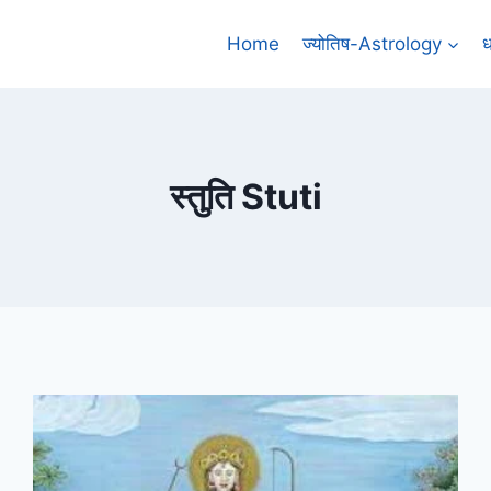
Home
ज्योतिष-Astrology
ध
स्तुति Stuti