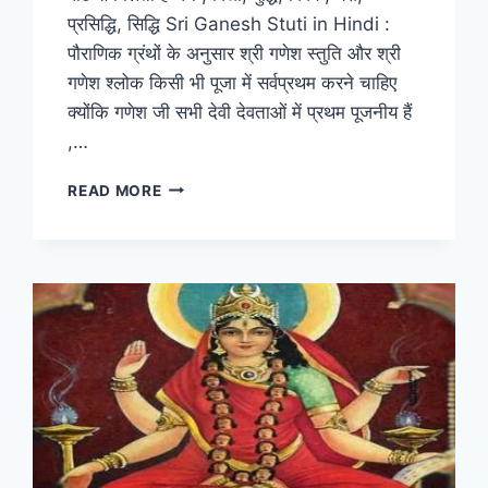
प्रसिद्धि, सिद्धि Sri Ganesh Stuti in Hindi :
पौराणिक ग्रंथों के अनुसार श्री गणेश स्तुति और श्री
गणेश श्लोक किसी भी पूजा में सर्वप्रथम करने चाहिए
क्योंकि गणेश जी सभी देवी देवताओं में प्रथम पूजनीय हैं
,…
श्री
READ MORE
गणेश
स्तुति
SRI
GANESH
STUTI
IN
HINDI के
पाठ
से
मिलता
है
धन
,