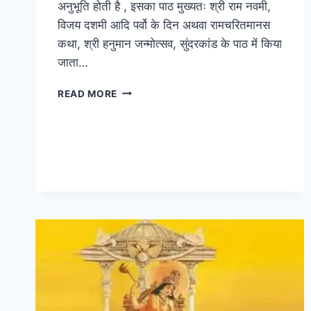
अनुभूति होती है , इसका पाठ मुख्यतः श्री राम नवमी,
विजय दशमी आदि पर्वो के दिन अथवा रामचरितमानस
कथा, श्री हनुमान जन्मोत्सव, सुंदरकांड के पाठ में किया
जाता…
SRI
READ MORE
RAM
STUTI
IN
HINDI
&
ENGLISH
श्री
राम
स्तुति