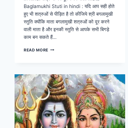
Baglamukhi Stuti in hindi : यदि आप सही होते
हुए भी शत्रुओं से पीड़ित है तो कीजिये श्री बगलामुखी
स्तुति क्योंकि माता बगलामुखी शत्रुओं को दूर करने
वाली माता है और इनकी स्तुति से आपके सभी बिगड़े
काम बन सकते हैं…
श्री
READ MORE
बगलामुखी
स्तुति
MATA
BAGLAMUKHI
STUTI
IN
HINDI
शत्रुओं
को
दूर
करने
वाली