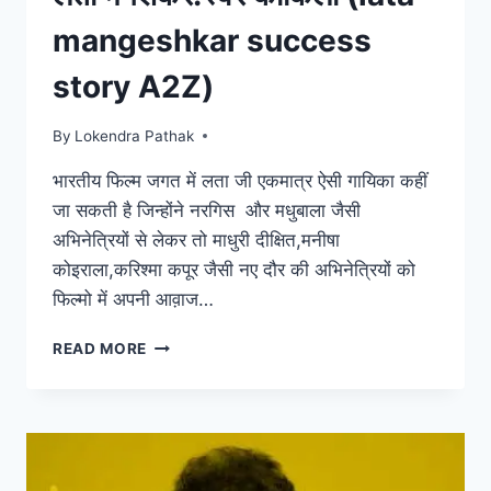
mangeshkar success
story A2Z)
By
Lokendra Pathak
भारतीय फिल्म जगत में लता जी एकमात्र ऐसी गायिका कहीं
जा सकती है जिन्होंने नरगिस और मधुबाला जैसी
अभिनेत्रियों से लेकर तो माधुरी दीक्षित,मनीषा
कोइराला,करिश्मा कपूर जैसी नए दौर की अभिनेत्रियों को
फिल्मो में अपनी आव़ाज…
लता
READ MORE
मंगेशकर:स्वर
कोकिला
(LATA
MANGESHKAR
SUCCESS
STORY