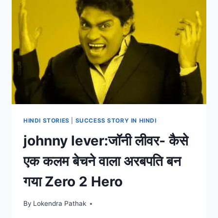
A2Z)
HINDI STORIES
|
SUCCESS STORY IN HINDI
johnny lever:जॉनी लीवर- कैसे
एक कलम बेचने वाला अरबपति बन
गया Zero 2 Hero
By
Lokendra Pathak