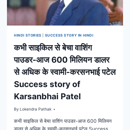
पोपट
INSPIRATIONAL
SUCCESS
STORY
OF
LIJJAT
HINDI STORIES
|
SUCCESS STORY IN HINDI
PAPAD
कभी साइकिल से बेचा वाशिंग
पाउडर-आज 600 मिलियन डालर
से अधिक के स्वामी-करसनभाई पटेल
Success story of
Karsanbhai Patel
By
Lokendra Pathak
कभी साइकिल से बेचा वाशिंग पाउडर-आज 600 मिलियन
डालर से अधिक के स्वामी-करसनभाई पटेल Success