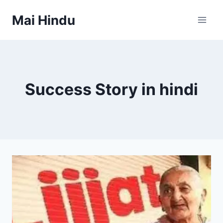
Skip
Mai Hindu
to
content
Success Story in hindi