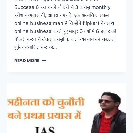
Success 6 हज़ार की नौकरी से 3 करोड़ monthly
हरीश धरमदासानी, आगरा नगर के एक अत्यधिक सफल
online business man है जिन्होंने flipkart के साथ
online business करते हुए मात्र 6 वर्षों में 6 हज़ार की
नौकरी करने से लेकर करोड़ों के जूता व्यवसाय को सफलता
पूर्वक संचालित कर रहे…
हरीश
READ MORE
धरमदासानी,ONLINE
BUSINESS
से
EARN
करते
हैं
3
करोड़
MONTHLY