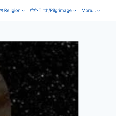
र्म Religion
तीर्थ-Tirth/Pilgrimage
More…