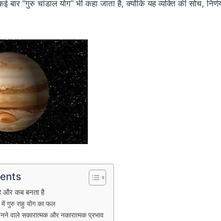
कई बार “गुरु चांडाल योग” भी कहा जाता है, क्योंकि यह व्यक्ति की सोच, नि
tents
ा है और कब बनता है
ें गुरु राहु योग का फल
े बनने वाले सकारात्मक और नकारात्मक प्रभाव