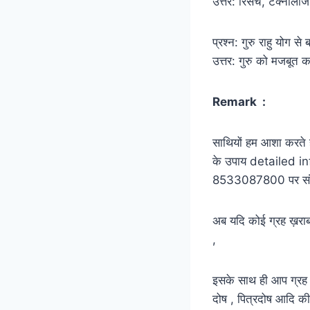
उत्तर: रिसर्च, टेक्नोलॉज
प्रश्न: गुरु राहु योग 
उत्तर: गुरु को मजबूत
Remark :
साथियों हम आशा करते है
के उपाय detailed in
8533087800 पर संपर
अब यदि कोई ग्रह ख़राब 
,
इसके साथ ही आप ग्रह शा
दोष , पित्रदोष आदि की