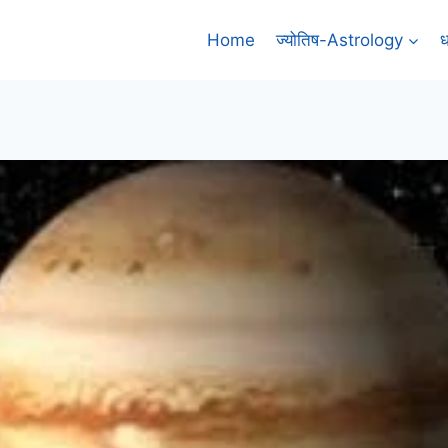
Home
ज्योतिष-Astrology
ध