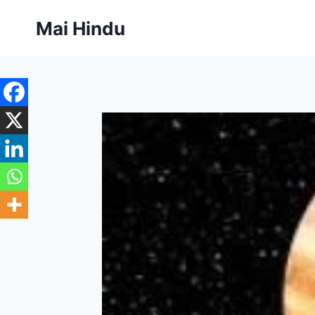
Skip
Mai Hindu
to
content