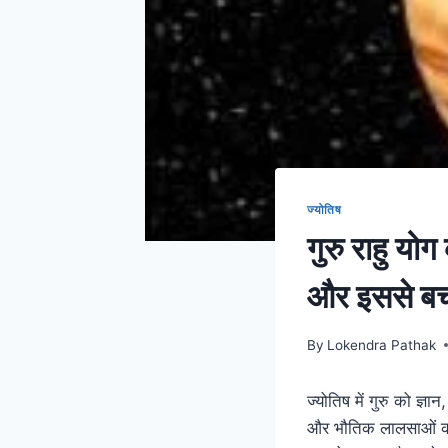
ज्योतिष
गुरु राहु यो
और इससे बच
By
Lokendra Pathak
ज्योतिष में गुरु को ज्ञ
और भौतिक लालसाओं का प्