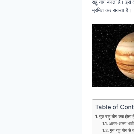
राहु योग बनता है। इसे 
भ्रमित कर सकता है।
Table of Con
गुरु राहु योग क्या होत
अलग-अलग भावों म
गुरु राहु योग स