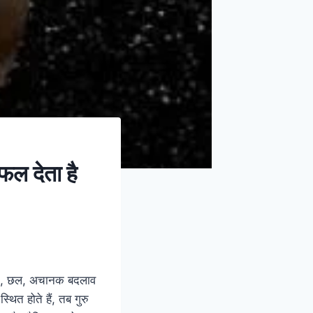
 फल देता है
ु भ्रम, छल, अचानक बदलाव
थित होते हैं, तब गुरु