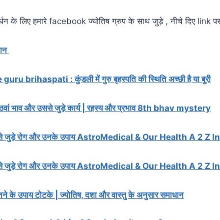
र्धन के लिए हमारे facebook ज्योतिष ग्रुप के साथ जुड़े , नीचे दिए link पर
धान
ru brihaspati : कुंडली में गुरु बृहस्पति की स्थिति अच्छी है या बुरी
ठवां भाव और उससे जुड़े कार्य | रहस्य और प्रभाव 8th bhav mystery
से जुड़े रोग और उनके उपाय AstroMedical & Our Health A 2 Z I
से जुड़े रोग और उनके उपाय AstroMedical & Our Health A 2 Z I
तने के उपाय टोटके | ज्योतिष, दशा और वास्तु के अनुसार समाधान