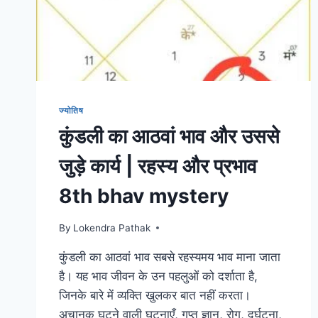
के
लिए
9
PLANETS
&
THEIR
FRAGRANCE
ज्योतिष
कुंडली का आठवां भाव और उससे
जुड़े कार्य | रहस्य और प्रभाव
8th bhav mystery
By
Lokendra Pathak
कुंडली का आठवां भाव सबसे रहस्यमय भाव माना जाता
है। यह भाव जीवन के उन पहलुओं को दर्शाता है,
जिनके बारे में व्यक्ति खुलकर बात नहीं करता।
अचानक घटने वाली घटनाएँ, गुप्त ज्ञान, रोग, दुर्घटना,