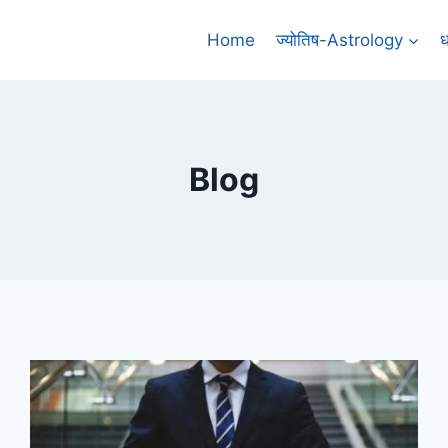
Home
ज्योतिष-Astrology
ध
Blog