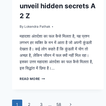
unveil hidden secrets A
2 Z
By
Lokendra Pathak
महादशा अंतर्दशा का फल कैसे मिलता है, यह प्रश्न
लगभग हर व्यक्ति के मन में आता है जो अपनी कुंडली
देखता है। कई लोग कहते हैं कि कुंडली में योग तो
अच्छा है, लेकिन जीवन में फल क्यों नहीं मिल रहा।
इसका उत्तर महादशा अंतर्दशा का फल कैसे मिलता है,
इस सिद्धांत में छिपा है।…
महादशा
READ MORE
अंतर्दशा
का
फल
कैसे
Page
मिलता
Next
1
2
3
…
58