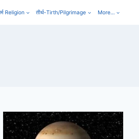
र्म Religion
तीर्थ-Tirth/Pilgrimage
More…