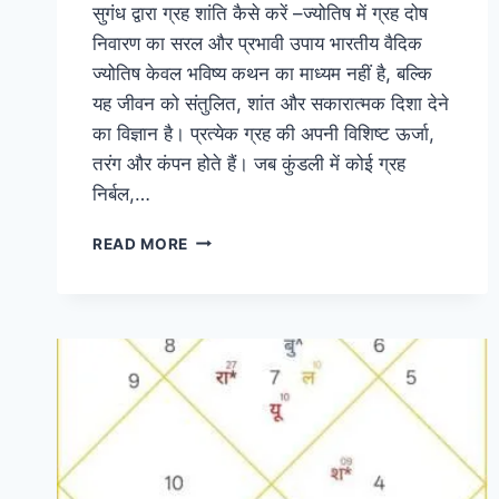
सुगंध द्वारा ग्रह शांति कैसे करें –ज्योतिष में ग्रह दोष
निवारण का सरल और प्रभावी उपाय भारतीय वैदिक
ज्योतिष केवल भविष्य कथन का माध्यम नहीं है, बल्कि
यह जीवन को संतुलित, शांत और सकारात्मक दिशा देने
का विज्ञान है। प्रत्येक ग्रह की अपनी विशिष्ट ऊर्जा,
तरंग और कंपन होते हैं। जब कुंडली में कोई ग्रह
निर्बल,…
सुगंध
READ MORE
द्वारा
ग्रह
शांति
कैसे
करें
–
ज्योतिष
में
ग्रह
दोष
निवारण