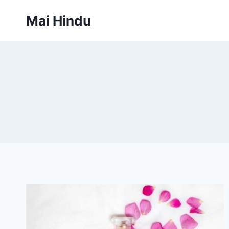
Skip
Mai Hindu
to
content