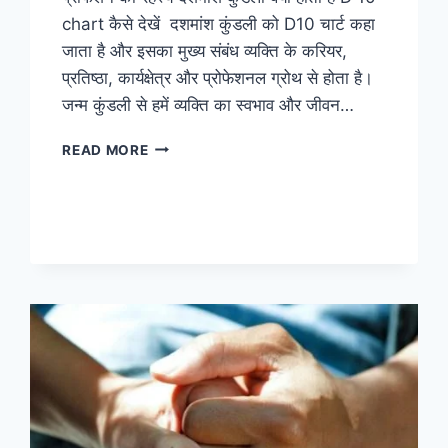
chart कैसे देखें दशमांश कुंडली को D10 चार्ट कहा
जाता है और इसका मुख्य संबंध व्यक्ति के करियर,
प्रतिष्ठा, कार्यक्षेत्र और प्रोफेशनल ग्रोथ से होता है।
जन्म कुंडली से हमें व्यक्ति का स्वभाव और जीवन…
दशमांश
READ MORE
कुंडली
क्या
होती
है
D
10
CHART
कैसे
देखें
A
2
Z
DETAILED
INFO