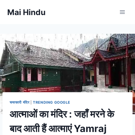
Skip
Mai Hindu
to
content
चमत्कारी मंदिर
|
TRENDING GOOGLE
आत्माओं का मंदिर : जहाँ मरने के
बाद आती हैं आत्माएं Yamraj