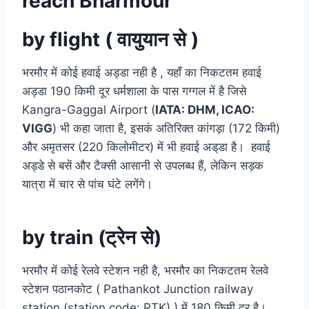
reach Bharmour
by flight ( वायुयान से )
भरमौर में कोई हवाई अड्डा नही है , यहाँ का निकटतम हवाई
अड्डा 190 किमी दूर धर्मशाला के पास गग्गल में है जिसे
Kangra-Gaggal Airport (
IATA: DHM, ICAO:
VIGG
) भी कहा जाता है, इसकं अतिरिक्त कांगड़ा (172 किमी)
और अमृतसर (220 किलोमीटर) में भी हवाई अड्‌डा है। हवाई
अड्डे से बसें और टैक्सी आसानी से उपलब्ध हैं, लेकिन सड़क
यात्रा में चार से पांच घंटे लगेंगे।
by train (ट्रेन से)
भरमौर में कोई रेलवे स्टेशन नही है, भरमौर का निकटतम रेलवे
स्टेशन पठानकोट ( Pathankot Junction railway
station (station code: PTK) ) में 180 किमी दूर है।