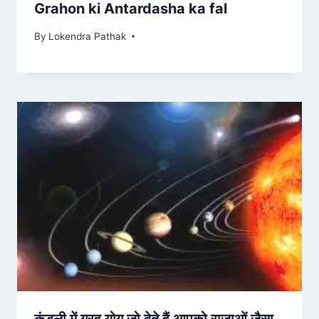
Grahon ki Antardasha ka fal
By
Lokendra Pathak