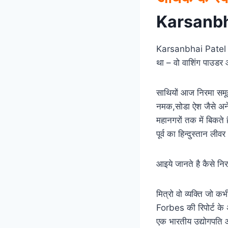
Karsanbh
Karsanbhai Patel कर
था – वो वाशिंग पाउडर
साथियों आज निरमा समूह 
नमक,सोडा ऐश जैसे अनेको
महानगरों तक में बिकते
पूर्व का हिन्दुस्तान लीव
आइये जानते है कैसे नि
मित्रो वो व्यक्ति जो
Forbes की रिपोर्ट के 
एक भारतीय उद्योगपति औ