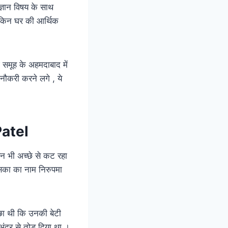
िज्ञान विषय के साथ
ेकिन घर की आर्थिक
समूह के अहमदाबाद में
नौकरी करने लगे , ये
Patel
 भी अच्छे से कट रहा
सका का नाम निरुपमा
वछा थी कि उनकी बेटी
ंदर से तोड़ दिया था ।