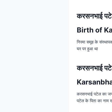
करसनभाई पटे
Birth of K
निरमा समूह के संस्थाप
घर पर हुआ था
करसनभाई पटेल
Karsanbhai
करसनभाई पटेल का जन्म
पटेल के पिता का नाम ख