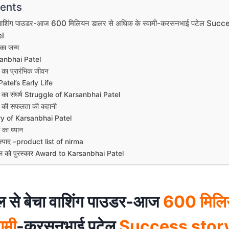
tents
ा वाशिंग पाउडर-आज 600 मिलियन डालर से अधिक के स्वामी-करसनभाई पटेल Suc
el
का जन्म
sanbhai Patel
का प्रारंभिक जीवन
atel’s Early Life
 का संघर्ष Struggle of Karsanbhai Patel
 की सफलता की कहानी
y of Karsanbhai Patel
 का ध्यान
उत्पाद –product list of nirma
ल को पुरस्कार Award to Karsanbhai Patel
 से बेचा वाशिंग पाउडर-आज
600 मिलिय
ामी
-करसनभाई पटेल
Success stor