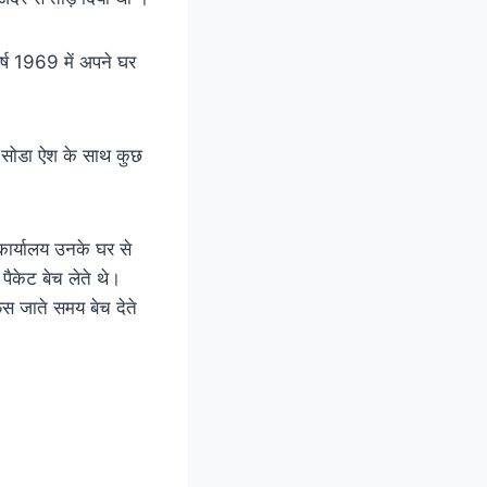
्ष 1969 में अपने घर
 , सोडा ऐश के साथ कुछ
र्यालय उनके घर से
ैकेट बेच लेते थे।
िस जाते समय बेच देते