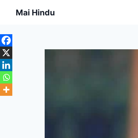
Skip
Mai Hindu
to
content