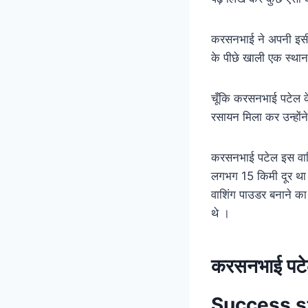
करसनभाई ने अपनी इसी 
के पीछे खाली एक स्था
चूँकि करसनभाई पटेल केम
रसायन मिला कर उन्होंन
करसनभाई पटेल इस वाश
लगभग 15 किमी दूर था। 
वाशिंग पाउडर बनाने का
थे ।
करसनभाई पटे
Success s