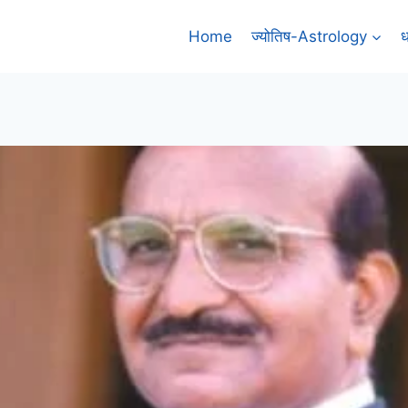
Home
ज्योतिष-Astrology
ध