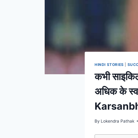
HINDI STORIES
|
SUCC
कभी साइकिल
अधिक के स
Karsanbh
By
Lokendra Pathak