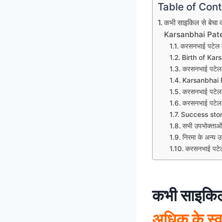
Table of Con
कभी साइकिल से बेच
Karsanbhai Pat
करसनभाई पटेल 
Birth of Kar
करसनभाई पटेल 
Karsanbhai P
करसनभाई पटेल
करसनभाई पटेल
Success stor
सभी उपभोक्ताओं
निरमा के अन्य 
करसनभाई पटे
कभी साइकिल
अधिक के स्व