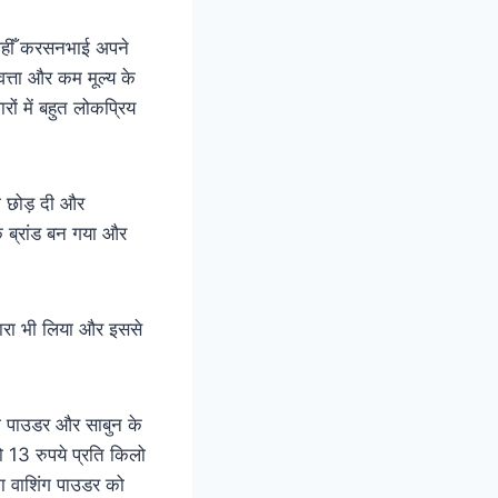
 वहीँ करसनभाई अपने
वत्ता और कम मूल्य के
ों में बहुत लोकप्रिय
री छोड़ दी और
क ब्रांड बन गया और
ारा भी लिया और इससे
ंग पाउडर और साबुन के
ो 13 रुपये प्रति किलो
मा वाशिंग पाउडर को