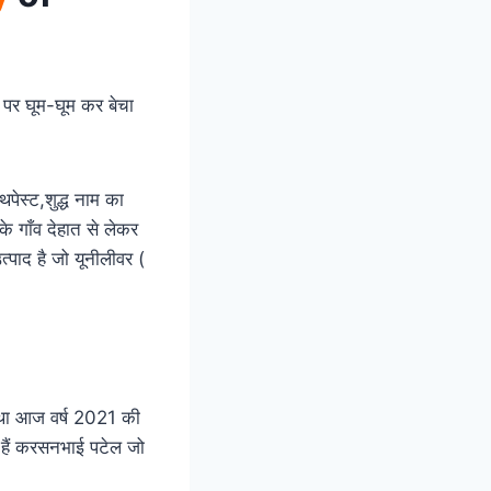
पर घूम-घूम कर बेचा
थपेस्ट,शुद्ध नाम का
े गाँव देहात से लेकर
्पाद है जो यूनीलीवर (
 था आज वर्ष 2021 की
ि हैं करसनभाई पटेल जो