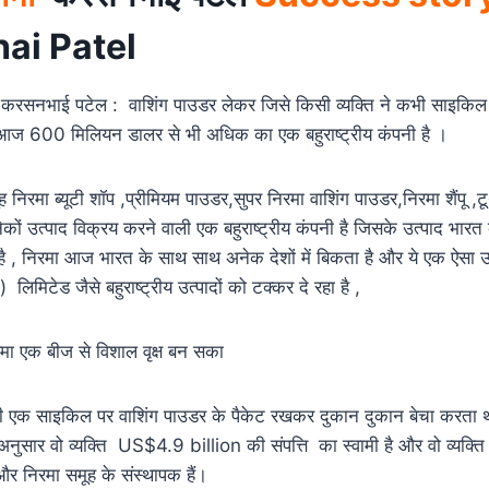
ai Patel
सनभाई पटेल : वाशिंग पाउडर लेकर जिसे किसी व्यक्ति ने कभी साइकिल 
 आज 600 मिलियन डालर से भी अधिक का एक बहुराष्ट्रीय कंपनी है ।
निरमा ब्यूटी शॉप ,प्रीमियम पाउडर,सुपर निरमा वाशिंग पाउडर,निरमा शैंपू ,टू
ं उत्पाद विक्रय करने वाली एक बहुराष्ट्रीय कंपनी है जिसके उत्पाद भारत क
 है , निरमा आज भारत के साथ साथ अनेक देशों में बिकता है और ये एक ऐसा उत
र ) लिमिटेड जैसे बहुराष्ट्रीय उत्पादों को टक्कर दे रहा है ,
रमा एक बीज से विशाल वृक्ष बन सका
 कभी एक साइकिल पर वाशिंग पाउडर के पैकेट रखकर दुकान दुकान बेचा करता
अनुसार वो व्यक्ति US$4.9 billion की संपत्ति का स्वामी है और वो व्यक्त
र निरमा समूह के संस्थापक हैं।