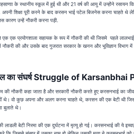
ेहसाणाा के स्थानीय स्कूल में हुई थी और 21 वर्ष की आयु में उन्होंने रसायन व
, अपनी शिक्षा पूरी करने के बाद करसन भाई पटेल बिजनेस करना चाहते थे ल
जिस कारण उन्हें नौकरी करना पड़ी.
 एक एक प्रयोगशाला सहायक के रूप में नौकरी की थी जिसमे पहले लालभाई 
 में नौकरी की और उसके बाद गुजरात सरकार के खनन और भूविज्ञान विभाग में 
ल का संघर्ष Struggle of Karsanbhai 
म की नौकरी कहा जाता है और सरकारी नौकरी करते हुए करसनभाई का जीवन
नहीं थे। वो कुछ अपना और अलग करना चाहते थे, करसन की एक बेटी थी जि
मा बुलाते थे।
नकी लाडली बेटी निरमा की एक दुर्घटना में मृत्यु हो गई। करसनभाई की ये इच्
रे कि जिससे संसार में उसका नाम हो लेकिन उसकी मृत्यु ने करसनभाई को अ