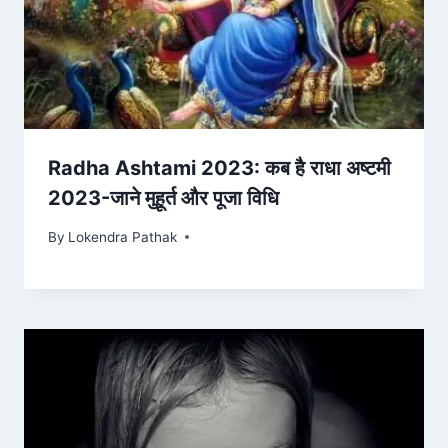
Radha Ashtami 2023: कब है राधा अष्टमी
2023-जाने मुहूर्त और पूजा विधि
By
Lokendra Pathak