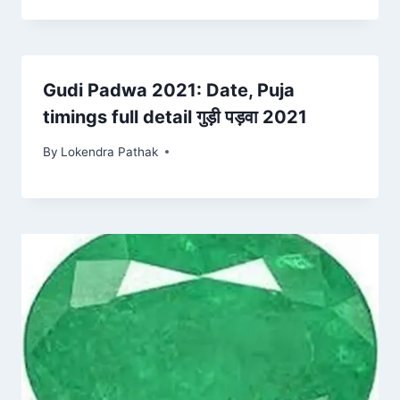
Gudi Padwa 2021: Date, Puja
timings full detail गुड़ी पड़वा 2021
By
Lokendra Pathak