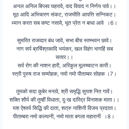
अनल अनिल बिप्लव घहरावे, वाद विवाद न निर्णय पावे।।
मूठ आदि अभिचारण संकट, राजभीति आपत्ति सन्निकट।
ध्यान करत सब कष्ट नसावे, भूत प्रेत न बाधा आवे ।6।
सुमरित राजव्दार बंध जावे, सभा बीच स्तम्भवन छावे।
नाग सर्प ब्रर्चिश्रकादि भयंकर, खल विहंग भागहिं सब
सत्वर।।
सर्व रोग की नाशन हारी, अरिकुल मूलच्चाटन कारी।
स्त्री पुरुष राज सम्मोहक, नमो नमो पीताम्बर सोहक ।7।
तुमको सदा कुबेर मनावे, श्री समृद्धि सुयश नित गावें।
शक्ति शौर्य की तुम्हीं विधाता, दुःख दारिद्र विनाशक माता।।
यश ऐश्वर्य सिद्धि की दाता, शत्रु नाशिनी विजय प्रदाता।
पीताम्बरा नमो कल्यानी, नमो माता बगला महारानी ।8।