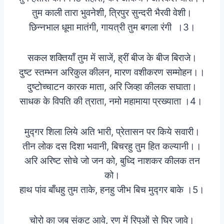
तुम काली तारा भुवनेशी, त्रिपुर सुन्दरी भैरवी वेशी।
छिन्नभाल धूमा मातंगी, गायत्री तुम बगला रंगी ।3।
सकल शक्तियाँ तुम में साजें, ह्रीं बीज के बीज बिराजे।
दुष्ट स्तम्भन अरिकुल कीलन, मारण वशीकरण सम्मोहन।।
दुष्टोच्चाटन कारक माता, अरि जिव्हा कीलक सघाता।
साधक के विपति की त्राता, नमो महामाया प्रख्याता ।4।
मुद्गर शिला लिये अति भारी, प्रेतासन पर किये सवारी।
तीन लोक दस दिशा भवानी, बिचरहु तुम हित कल्यानी।।
अरि अरिष्ट सोचे जो जन को, बुध्दि नाशकर कीलक तन
को।
हाथ पांव बाँधहु तुम ताके, हनहु जीभ बिच मुद्गर बाके ।5।
चोरो का जब संकट आवे, रण में रिपुओं से घिर जावे।