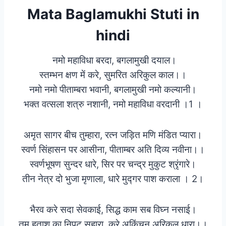
Mata Baglamukhi Stuti in
hindi
नमो महाविधा बरदा, बगलामुखी दयाल।
स्तम्भन क्षण में करे, सुमरित अरिकुल काल।।
नमो नमो पीताम्बरा भवानी, बगलामुखी नमो कल्यानी।
भक्त वत्सला शत्रु नशानी, नमो महाविधा वरदानी ।1 ।
अमृत सागर बीच तुम्हारा, रत्न जड़ित मणि मंडित प्यारा।
स्वर्ण सिंहासन पर आसीना, पीताम्बर अति दिव्य नवीना।।
स्वर्णभूषण सुन्दर धारे, सिर पर चन्द्र मुकुट श्रृंगारे।
तीन नेत्र दो भुजा मृणाला, धारे मुद्गर पाश कराला । 2।
भैरव करे सदा सेवकाई, सिद्ध काम सब विघ्न नसाई।
तुम हताश का निपट सहारा, करे अकिंचन अरिकल धारा।।