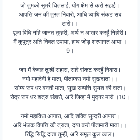
जो तुमको सुमरै चितलाई, योग क्षेम से करो सहाई।
आपत्ति जन की तुरत निवारो, आधि व्याधि संकट सब
टारो।।
पूजा विधि नहिं जानत तुम्हरी, अर्थ न आखर करहूँ निहोरी।
मैं कुपुत्र अति निवल उपाया, हाथ जोड़ शरणागत आया ।
9।
जग में केवल तुम्हीं सहारा, सारे संकट करहुँ निवारा।
नमो महादेवी हे माता, पीताम्बरा नमो सुखदाता।।
सोम्य रूप धर बनती माता, सुख सम्पत्ति सुयश की दाता।
रोद्र रूप धर शत्रु संहारो, अरि जिव्हा में मुद्गर मारो ।10।
नमो महाविधा आगारा, आदि शक्ति सुन्दरी आपारा।
अरि भंजक विपत्ति की त्राता, दया करो पीताम्बरी माता।।
रिद्धि सिद्धि दाता तुम्हीं, अरि समूल कुल काल।