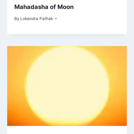
Mahadasha of Moon
By
Lokendra Pathak