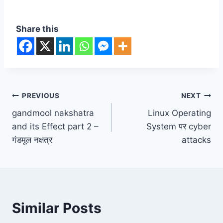
Share this
Post
PREVIOUS
NEXT
gandmool nakshatra
Linux Operating
navigation
and its Effect part 2 –
System पर cyber
गंडमूल नक्षत्र
attacks
Similar Posts