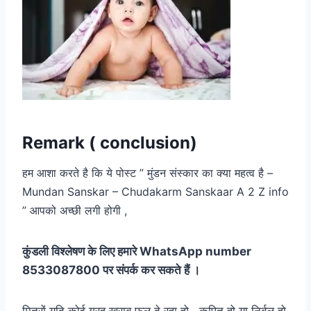
Remark ( conclusion)
हम आशा करते है कि ये पोस्ट ” मुंडन संस्कार का क्या महत्व है –
Mundan Sanskar – Chudakarm Sanskaar A 2 Z info
” आपको अच्छी लगी होगी ,
कुंडली विश्लेषण के लिए हमारे WhatsApp number
8533087800 पर संपर्क कर सकते हैं ।
मित्रों यदि कोई ग्रह ख़राब फल दे रहा हो , कुपित हो या निर्बल हो