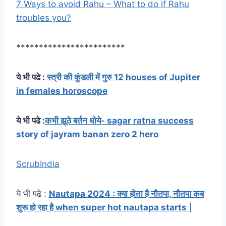
7 Ways to avoid Rahu – What to do if Rahu
troubles you?
************************
ये भी पढे :
स्त्री की कुंडली में गुरु 12 houses of Jupiter
in females horoscope
ये भी पढे :
कभी झूठे बर्तन धोये- sagar ratna success
story of jayram banan zero 2 hero
ScrubIndia
ये भी पढे :
Nautapa 2024 : क्या होता है नौतपा, नौतपा कब
शुरू हो रहा है when super hot nautapa starts
|