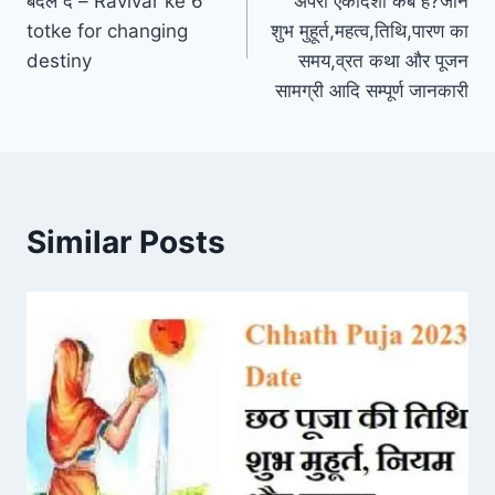
बदल दें – Ravivar ke 6
अपरा एकादशी कब है?जाने
totke for changing
शुभ मुहूर्त,महत्व,तिथि,पारण का
destiny
समय,व्रत कथा और पूजन
सामग्री आदि सम्पूर्ण जानकारी
Similar Posts