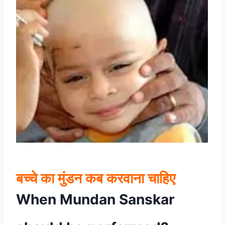
बच्चे का मुंडन कब करवाना चाहिए
When Mundan Sanskar