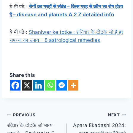
ये भी पढे :
रोगों का ग्रहों से संबंध – किस ग्रह से कौन सा रोग होता
है – disease and planets A 2 Z detailed info
ये भी पढे :
Shaniwar ke totke : शनिवार के टोटके जो हैं हर
समस्या का उपाय – 8 astrological remedies
Share this
Post
PREVIOUS
NEXT
रविवार के टोटके जो भाग्य
Apara Ekadashi 2024:
navigation