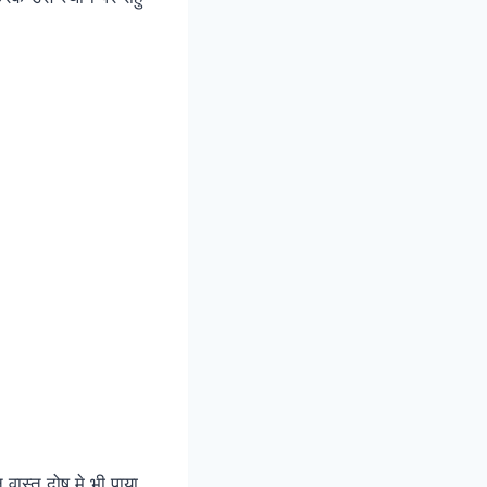
 वास्तु दोष मे भी पाया