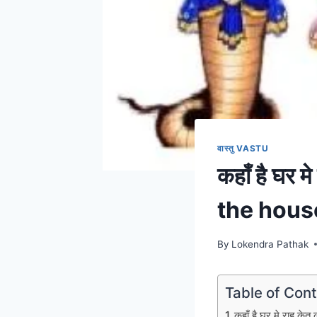
वास्तु VASTU
कहाँ है घर 
the hous
By
Lokendra Pathak
Table of Con
कहाँ है घर मे राह