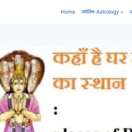
Home
ज्योतिष-Astrology
ध