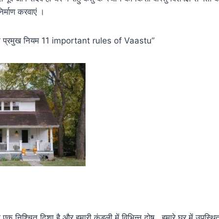
निर्माण करवाएं ।
तु के प्रमुख नियम 11 important rules of Vaastu”
की एक निश्चित दिशा है और हमारी कुंडली में विभिन्न दोष , हमारे घर में उपस्थित