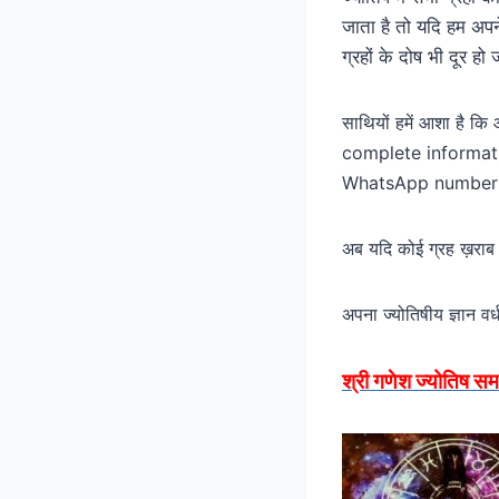
जाता है तो यदि हम अपने
ग्रहों के दोष भी दूर हो
साथियों हमें आशा है क
complete information” 
WhatsApp number 85
अब यदि कोई ग्रह ख़राब फ
अपना ज्योतिषीय ज्ञान वर
श्री गणेश ज्योतिष स