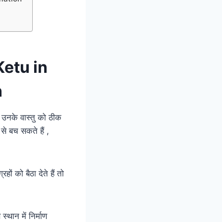
etu in
n
उनके वास्तु को ठीक
े बच सकते हैं ,
ों को बैठा देते हैं तो
्थान में निर्माण