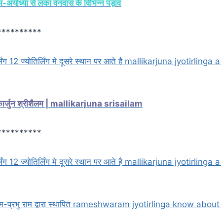
ाम-अयोध्या से लंका वनवास के विभिन्न पड़ाव
**********
िर्लिंग 12 ज्योतिर्लिंग मे दूसरे स्थान पर आते है mallikarjuna jyotirlin
कार्जुन श्रीशैलम | mallikarjuna srisailam
**********
िर्लिंग 12 ज्योतिर्लिंग मे दूसरे स्थान पर आते है mallikarjuna jyotirlin
वरम-प्रभु राम द्वारा स्थापित rameshwaram jyotirlinga know abou