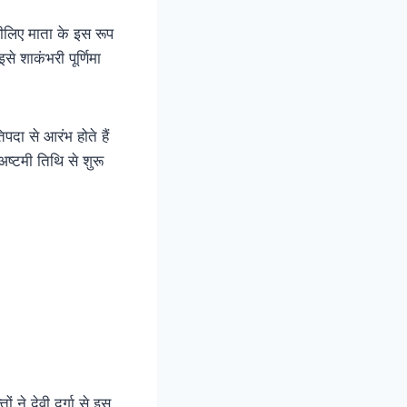
इसीलिए माता के इस रूप
से शाकंभरी पूर्णिमा
पदा से आरंभ होते हैं
अष्टमी तिथि से शुरू
े देवी दुर्गा से इस