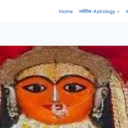
Home
ज्योतिष-Astrology
ध