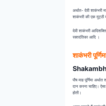
अर्थात- देवी शाकंभरी 
शाकंभरी की एक मुट्ठी म
देवी शाकंभरी आदिशक्ति दु
रक्तदंतिका आदि ।
शाकंभरी पूर्णि
Shakambha
पौष माह पूर्णिमा अर्था
दान करना चाहिए। ऐसा क
होती।