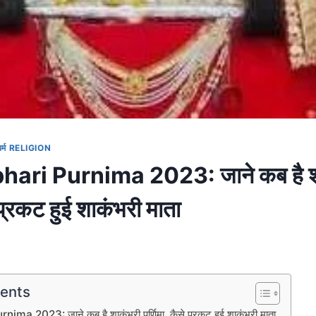
धर्म RELIGION
ri Purnima 2023: जाने कब है श
े प्रकट हुई शाकंभरी माता
tents
a 2023: जाने कब है शाकंभरी पूर्णिमा, कैसे प्रकट हुई शाकंभरी माता