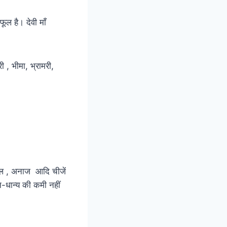
ल है। देवी माँ
री , भीमा, भ्रामरी,
, फल , अनाज आदि चीजें
-धान्य की कमी नहीं