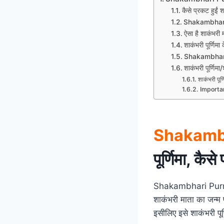
कैसे प्रकट हुईं 
Shakambhari
ऐसा है शाकंभरी 
शाकंभरी पूर्णिमा
Shakambhar
शाकंभरी पूर्णि
शाकंभरी पूर्
Importa
Shakamb
पूर्णिमा, कैस
Shakambhari Purnima
शाकंभरी माता का जन्म प
इसीलिए इसे शाकंभरी पूर