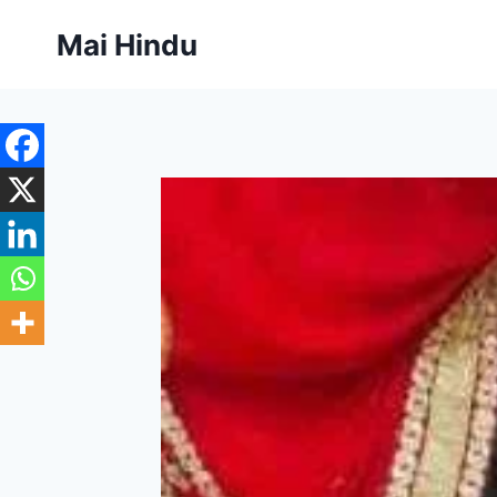
Skip
Mai Hindu
to
content