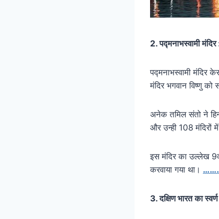
2. पद्मनाभस्वामी 
पद्मनाभस्वामी मंदिर केरल
मंदिर भगवान विष्णु को स
अनेक तमिल संतो ने हिन्द
और उन्ही 108 मंदिरों मे
इस मंदिर का उल्लेख 9वीं 
करवाया गया था।
………
3. दक्षिण भारत का स