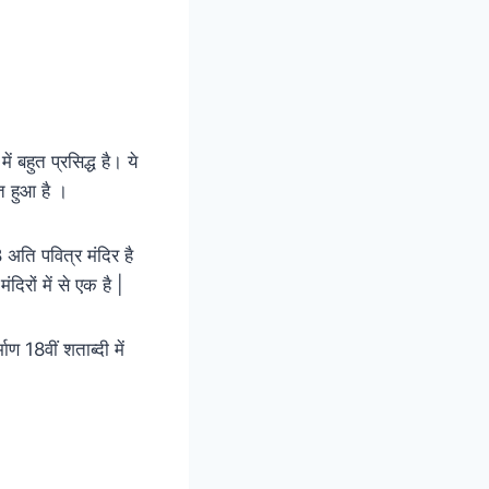
ं बहुत प्रसिद्ध है। ये
्त हुआ है ।
8 अति पवित्र मंदिर है
दिरों में से एक है |
ाण 18वीं शताब्दी में