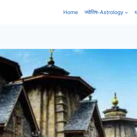
Home
ज्योतिष-Astrology
ध