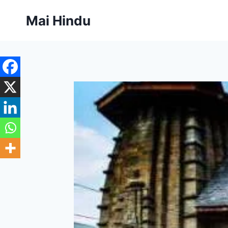
Skip
Mai Hindu
to
content