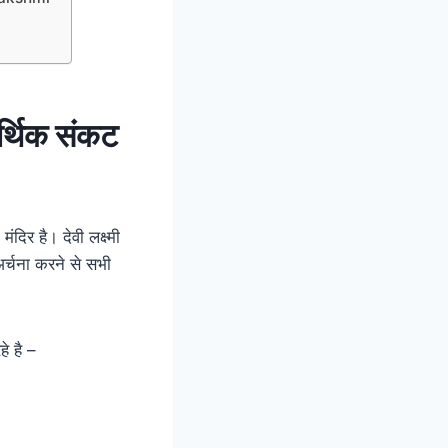
आर्थिक संकट
र है। देवी लक्ष्मी
-अर्चना करने से सभी
े है –