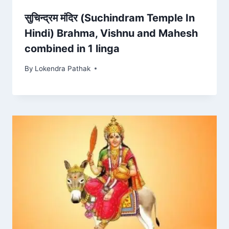
सुचिन्द्रम मंदिर (Suchindram Temple In
Hindi) Brahma, Vishnu and Mahesh
combined in 1 linga
By
Lokendra Pathak