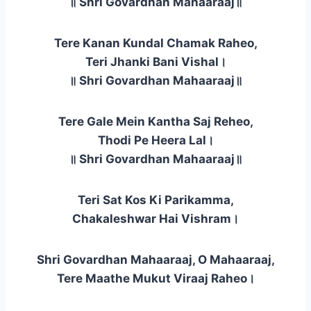
॥ Shri Govardhan Mahaaraaj॥
Tere Kanan Kundal Chamak Raheo,
Teri Jhanki Bani Vishal।
॥ Shri Govardhan Mahaaraaj॥
Tere Gale Mein Kantha Saj Reheo,
Thodi Pe Heera Lal।
॥ Shri Govardhan Mahaaraaj॥
Teri Sat Kos Ki Parikamma,
Chakaleshwar Hai Vishram।
Shri Govardhan Mahaaraaj, O Mahaaraaj,
Tere Maathe Mukut Viraaj Raheo।