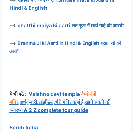
Hindi & English
–>
chatthi maiya ki aarti छठ पूजा में छठी माई की आरती
–>
Brahma Ji ki Aarti in Hindi & English ब्रह्मा जी की
आरती
गोवर्धन महाराज आरती-Shri Govardhan Maharaj ki
Aarti in Hindi & English
ये भी पढे :
Vaishno devi temple
वैष्णो देवी
मंदिर
,अर्धकुंवारी,सांझीछत,भैरो मंदिर कहां है,खाने रुकने की
व्यवस्था A 2 Z complete tour guide
Scrub India
माता की आरती Ahoi Mata ki Aarti in