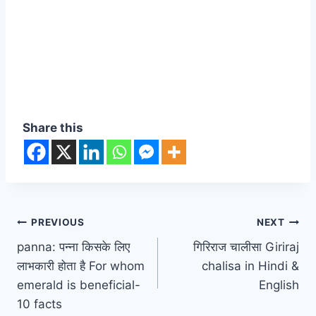
Hindi & English
गोवर्धन महाराज आरती-Shri Govardhan Maharaj ki
Aarti in Hindi & English
Share this
Post
PREVIOUS
NEXT
panna: पन्ना किसके लिए
गिरिराज चालीसा Giriraj
navigation
लाभकारी होता है For whom
chalisa in Hindi &
emerald is beneficial-
English
10 facts