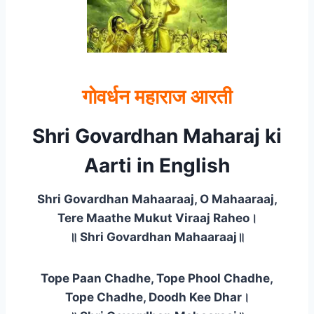
गोवर्धन महाराज आरती
Shri Govardhan Maharaj ki
Aarti in English
Shri Govardhan Mahaaraaj, O Mahaaraaj,
Tere Maathe Mukut Viraaj Raheo।
॥ Shri Govardhan Mahaaraaj॥
Tope Paan Chadhe, Tope Phool Chadhe,
Tope Chadhe, Doodh Kee Dhar।