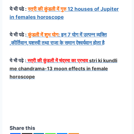
ये भी पढे :
स्त्री की कुंडली में गुरु
12 houses of Jupiter
in females horoscope
ये भी पढे :
कुंडली में शुभ योग
: इन 7 योग में उत्पन्न व्यक्ति
,कीर्तिवान,यशस्वी तथा राजा के समान ऐश्वर्यवान होता है
ये भी पढ़े :
स्त्री की कुंडली में चंद्रमा का प्रभाव
stri ki kundli
me chandrama-13 moon effects in female
horoscope
आप पढ़ रहे हैं सूर्य की महादशा में विभिन्न ग्रहों की अंतर्दशा का
फल Surya ki Mahadasha me Vibhinn Grahon ki
Antardasha ka fal
Share this