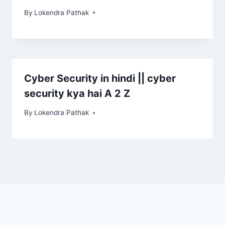
By
Lokendra Pathak
Cyber Security in hindi || cyber
security kya hai A 2 Z
By
Lokendra Pathak