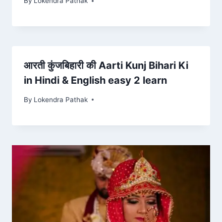
By
Lokendra Pathak
आरती कुंजबिहारी की Aarti Kunj Bihari Ki
in Hindi & English easy 2 learn
By
Lokendra Pathak