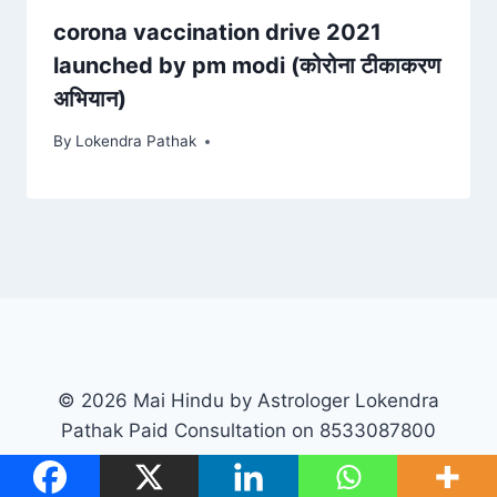
corona vaccination drive 2021
launched by pm modi (कोरोना टीकाकरण
अभियान)
By
Lokendra Pathak
© 2026 Mai Hindu by Astrologer Lokendra
Pathak Paid Consultation on 8533087800