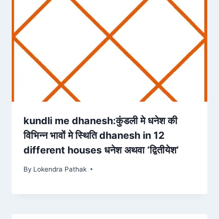
kundli me dhanesh:कुंडली मे धनेश की
विभिन्न भावों मे स्थिति dhanesh in 12
different houses धनेश अथवा ‘द्वितीयेश’
By
Lokendra Pathak