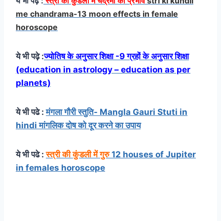
ये भी पढ़े :
स्त्री की कुंडली में चंद्रमा का प्रभाव
stri ki kundli
me chandrama-13 moon effects in female
horoscope
ये भी पढ़े :
ज्योतिष के अनुसार शिक्षा -9 ग्रहों के अनुसार शिक्षा
(education in astrology – education as per
planets)
ये भी पढे :
मंगला गौरी स्तुति- Mangla Gauri Stuti in
hindi मांगलिक दोष को दूर करने का उपाय
ये भी पढे :
स्त्री की कुंडली में गुरु
12 houses of Jupiter
in females horoscope
you are reading Kundli me Panchmesh : कुंडली मे
पंचम भाव के स्वामी पंचमेश की विभिन्न भावों मे स्थिति 5th lord