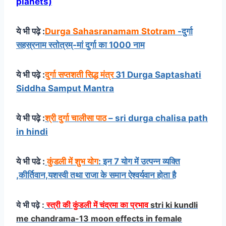
planets)
ये भी पढ़े :
Durga Sahasranamam Stotram
-दुर्गा
सहस्रनाम स्तोत्रम्-मां दुर्गा का 1000 नाम
ये भी पढ़े :
दुर्गा सप्तशती सिद्ध मंत्र
31 Durga Saptashati
Siddha Samput Mantra
ये भी पढ़े :
श्री दुर्गा चालीसा पाठ
– sri durga chalisa path
in hindi
ये भी पढे :
कुंडली में शुभ योग
: इन 7 योग में उत्पन्न व्यक्ति
,कीर्तिवान,यशस्वी तथा राजा के समान ऐश्वर्यवान होता है
ये भी पढ़े :
स्त्री की कुंडली में चंद्रमा का प्रभाव
stri ki kundli
me chandrama-13 moon effects in female