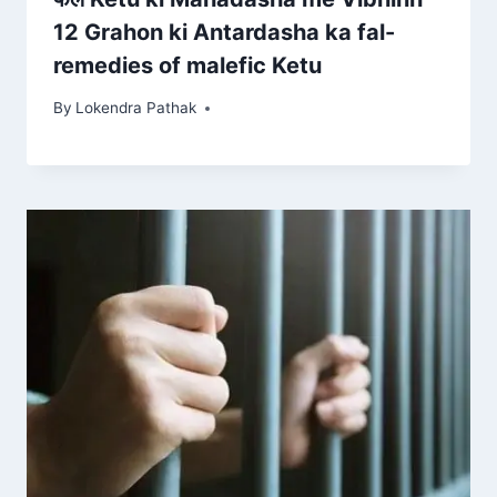
12 Grahon ki Antardasha ka fal-
remedies of malefic Ketu
By
Lokendra Pathak