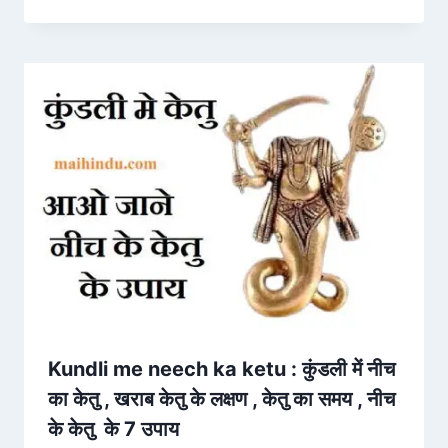
Kundli me neech ka ketu : कुंडली में नीच
का केतु , खराब केतु के लक्षण , केतु का समय , नीच
के केतु के 7 उपाय