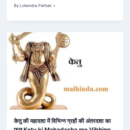
By
Lokendra Pathak
केतु की महादशा में विभिन्न ग्रहों की अंतरदशा का
फल Ketu ki Mahadasha me Vibhinn